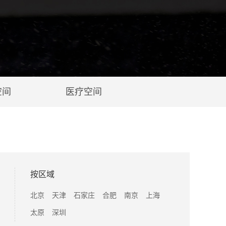
空间
医疗空间
按区域
北京
天津
石家庄
合肥
南京
上海
太原
深圳