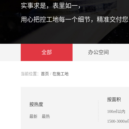
实事求是，表里如一，
用心把控工地每一个细节，精准交付您
全部
办公空间
当前位置：
首页
/
在施工地
按面积
按热度
100㎡以内
最新
最热
1500-3000㎡