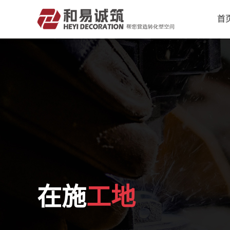
首
在施
工地