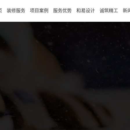
页
装修服务
项目案例
服务优势
和易设计
诚筑精工
新