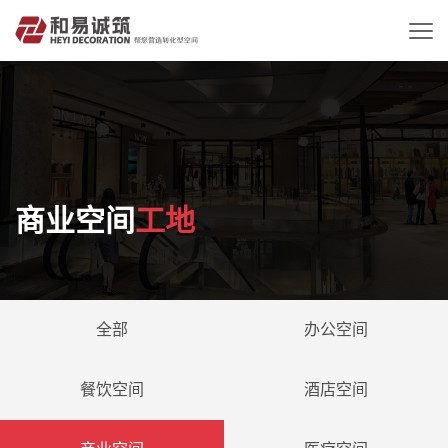
商业空间
工地
全部
办公空间
餐饮空间
酒店空间