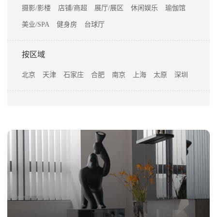
摄影/影楼
店铺/商超
展厅/展区
休闲娱乐
瑜伽馆
美业/SPA
健身房
台球厅
按区域
北京
天津
石家庄
合肥
南京
上海
太原
深圳