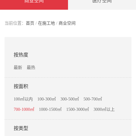
商业空间
医疗空间
当前位置：
首页
/
在施工地
/
商业空间
按热度
最新
最热
按面积
100㎡以内
100-300㎡
300-500㎡
500-700㎡
700-1000㎡
1000-1500㎡
1500-3000㎡
3000㎡以上
按类型