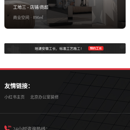
工地三 - 店铺/商超
商业空间 · 890㎡
工地三 - 店铺/商超
查看详情+
友情链接：
小红书主页
北京办公室装修
24小时咨询热线：